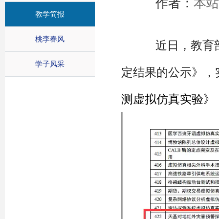
作者：
本
教学简报
桃李春风
近日，教育
学子风采
定结果的公示》，
测虚拟仿真实验》