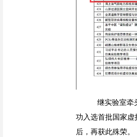
继
实验室牵
功入选首批国家虚
后
，再获此殊