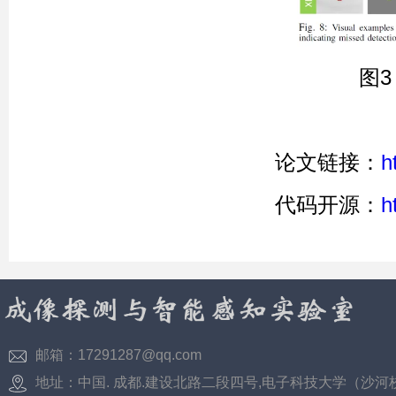
图
论文链接：
h
代码开源：
h
邮箱：17291287@qq.com
地址：中国. 成都.建设北路二段四号,电子科技大学（沙