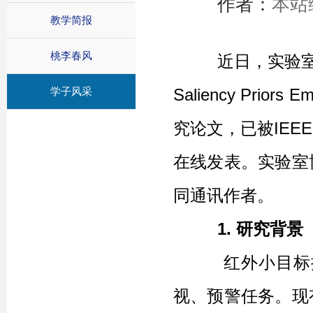
作者：
本站
教学简报
桃李春风
近日，实验室硕士生李科
学子风采
Saliency Priors Em
究论文，已被IEEE
在线发表。实验室
同通讯作者。
1. 研究背景
红外小目标探测
视、预警任务。现