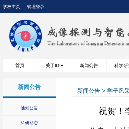
学校主页
管理登录
首页
关于IDIP
新闻公告
科学研
新闻公告
新闻公告 > 学子风
通知公告
祝贺！李
科研动态