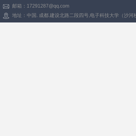
邮箱：17291287@qq.com
地址：中国. 成都.建设北路二段四号,电子科技大学（沙