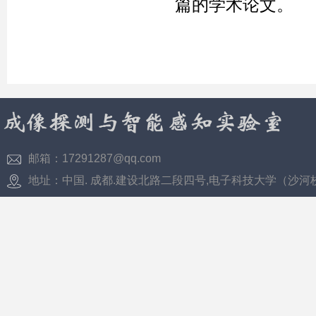
篇的学术论文。
邮箱：17291287@qq.com
地址：中国. 成都.建设北路二段四号,电子科技大学（沙