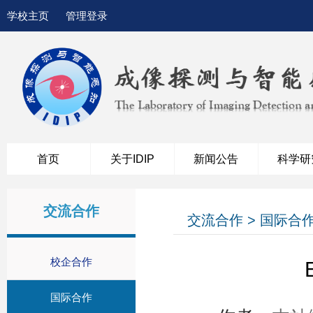
学校主页
管理登录
首页
关于IDIP
新闻公告
科学研
交流合作
交流合作 > 国际合
校企合作
国际合作