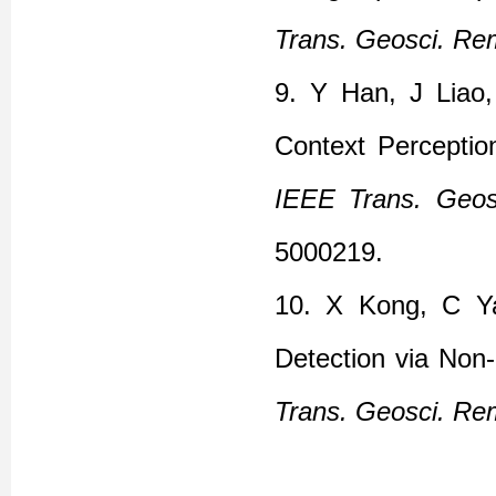
Trans. Geosci. Re
9.
Y Han, J Liao
Context Perception
IEEE Trans. Geos
5000219
.
10. X Kong, C Y
Detection via Non
Trans. Geosci. Re