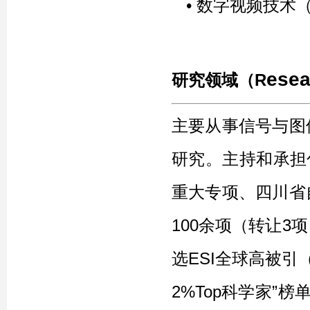
•
数字视频技术（
esea
研究领域（
R
主要从事信号与图
研究。主持和承担包
重大专项、四川省
100余项（转让3
选ESI全球高被引
2%Top科学家”