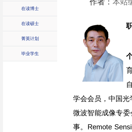
作者：
本站
在读博士
在读硕士
菁英计划
毕业学生
学会会员，中国光学
微波智能
成像专委
事
。
Remote Sensi