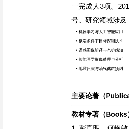
一完成人3项。
2
号。
研究领域涉及
•
机器学习与人工智能应用
•
极端条件下
目标探测技术
•
遥感图像解译与态势感知
•
智能医学影像处理与分析
•
地震反演与油气储层预测
主要论著（
Public
教材专著（Book
1. 彭真明，何